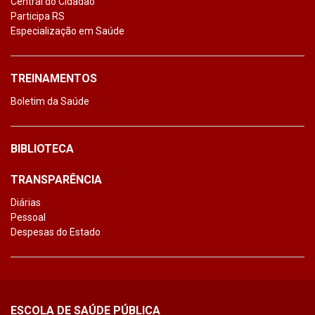
Central do Cidadão
Participa RS
Especialização em Saúde
TREINAMENTOS
Boletim da Saúde
BIBLIOTECA
TRANSPARÊNCIA
Diárias
Pessoal
Despesas do Estado
ESCOLA DE SAÚDE PÚBLICA