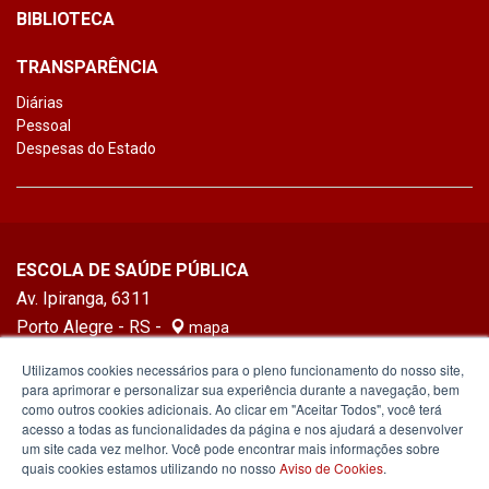
BIBLIOTECA
TRANSPARÊNCIA
Diárias
Pessoal
Despesas do Estado
ESCOLA DE SAÚDE PÚBLICA
Av. Ipiranga, 6311
Porto Alegre - RS -
mapa
90610-001
Utilizamos cookies necessários para o pleno funcionamento do nosso site,
para aprimorar e personalizar sua experiência durante a navegação, bem
como outros cookies adicionais. Ao clicar em "Aceitar Todos", você terá
acesso a todas as funcionalidades da página e nos ajudará a desenvolver
um site cada vez melhor. Você pode encontrar mais informações sobre
quais cookies estamos utilizando no nosso
Aviso de Cookies
.