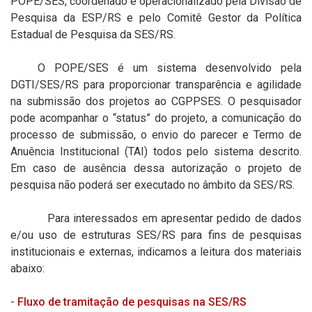
POPE/SES, coordenado e operacionalizado pela Divisão de
Pesquisa da ESP/RS e pelo Comitê Gestor da Política
Estadual de Pesquisa da SES/RS.
O POPE/SES é um sistema desenvolvido pela
DGTI/SES/RS para proporcionar transparência e agilidade
na submissão dos projetos ao CGPPSES. O pesquisador
pode acompanhar o “status” do projeto, a comunicação do
processo de submissão, o envio do parecer e Termo de
Anuência Institucional (TAI) todos pelo sistema descrito.
Em caso de ausência dessa autorização o projeto de
pesquisa não poderá ser executado no âmbito da SES/RS.
Para interessados em apresentar pedido de dados
e/ou uso de estruturas SES/RS para fins de pesquisas
institucionais e externas, indicamos a leitura dos materiais
abaixo:
-
Fluxo de tramitação de pesquisas na SES/RS